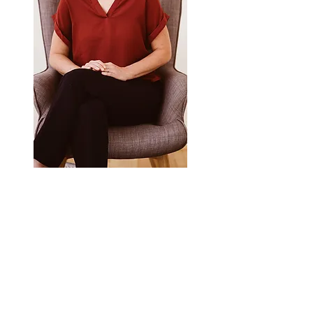
Melden Sie sich gerne bei Fragen oder für
einen Termin für ein Erstgespräch.
Anrufen
Email